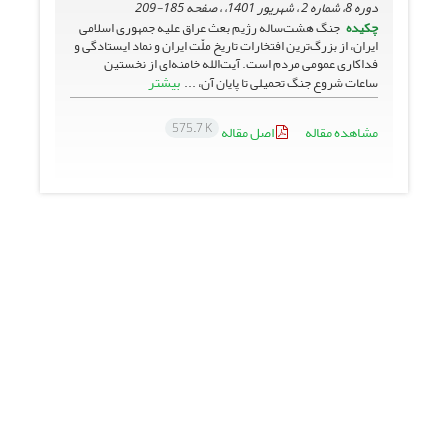
دوره 8، شماره 2 ، شهریور 1401، ، صفحه
185-209
چکیده
جنگ هشت‌ساله رژیم بعث عراق علیه جمهوری اسلامی
ایران، از بزرگ‌ترین افتخارات تاریخ ملّت ایران و نماد ایستادگی و
فداکاری عمومی مردم است. آیت‌الله خامنه‌‌ای از نخستین
بیشتر
ساعات شروع جنگ تحمیلی تا پایان آن، ...
575.7 K
مشاهده مقاله
اصل مقاله