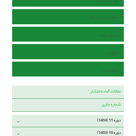
اطلاعات نشریه
راهنمای نویسندگان
ارسال مقاله
داوران
تماس با ما
مقالات آماده انتشار
شماره جاری
دوره 11 (1404)
دوره 10 (1403)