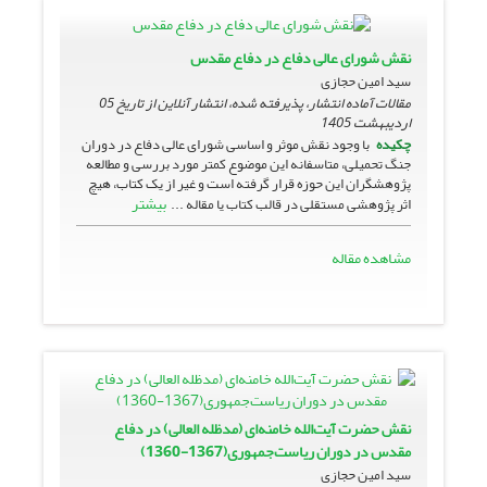
نقش شورای عالی دفاع در دفاع مقدس
سید امین حجازی
مقالات آماده انتشار، پذیرفته شده، انتشار آنلاین از تاریخ
05
اردیبهشت 1405
چکیده
با وجود نقش موثر و اساسی شورای عالی دفاع در دوران
جنگ تحمیلی، متاسفانه این موضوع کمتر مورد بررسی و مطالعه
پژوهشگران این حوزه قرار گرفته است و غیر از یک کتاب، هیچ
بیشتر
اثر پژوهشی مستقلی در قالب کتاب یا مقاله ...
مشاهده مقاله
نقش حضرت آیت‌الله خامنه‌ای (مدظله العالی) در دفاع
مقدس در دوران ریاست‌جمهوری(1367-1360)
سید امین حجازی