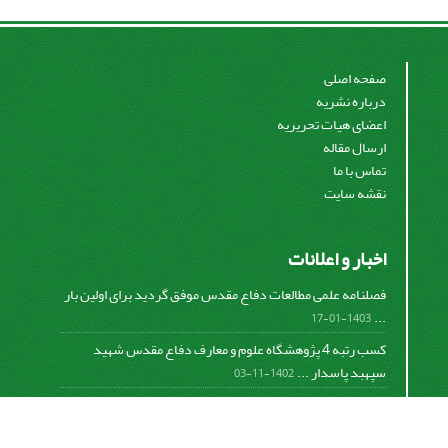
صفحه اصلی
درباره نشریه
اعضای هیات تحریریه
ارسال مقاله
تماس با ما
نقشه سایت
اخبار و اعلانات
فصلنامه علمی مطالعات دفاع مقدس موفق گردید برای اولین بار
...
1403-01-17
کسب رتبه 4 پژوهشگاه علوم و معارف دفاع مقدس شهید
سپهبد پاسدار ...
1402-11-03
کسب افتخار فصلنامه علمی مطالعات دفاع مقدس در دومین
دوره ...
1401-09-23