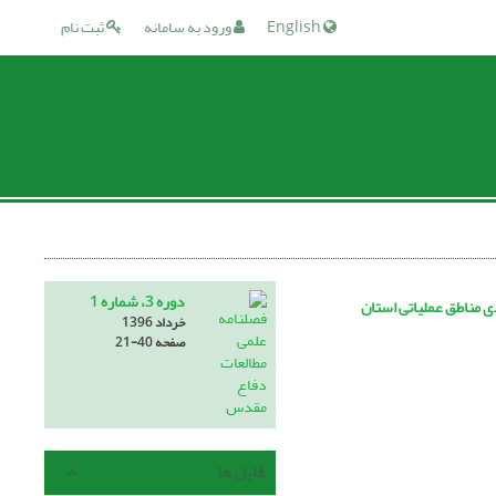
English
ورود به سامانه
ثبت نام
دوره 3، شماره 1
 مناطق عملیاتی استان
خرداد 1396
صفحه
21-40
فایل ها