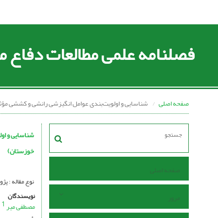
فصلنامه علمی مطالعات دفاع
صفحه اصلی
شناسایی و اولویت‌بندی عوامل انگیزشی رانشی و کششی مؤث
شناسایی و او
خوزستان)
صفحه اصلی
نوع مقاله : پ
نویسندگان
مرور
1
مصطفی میر