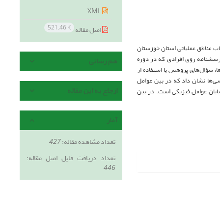
XML
521.46 K
اصل مقاله
خاب مناطق عملیاتی استان خوزستان
 پرسشنامه روی افرادی که در دوره
هم رسانی
ا، سؤال‌های پژوهش با استفاده از
قرار گرفتند. نتایج بررسی‌ها نشان داد که در بین عوامل
ارجاع به این مقاله
 پایان عوامل فیزیکی است. در بین
آمار
تعداد مشاهده مقاله:
427
تعداد دریافت فایل اصل مقاله:
446