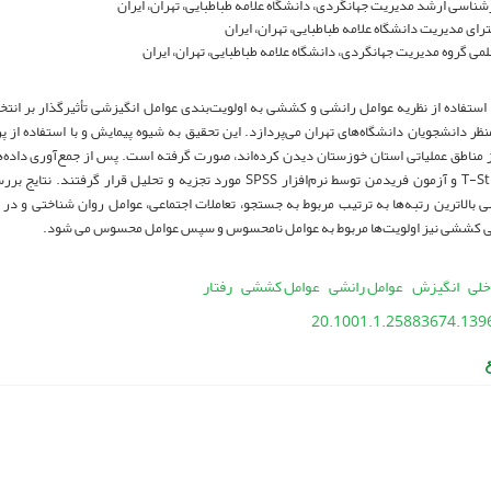
ناسی ارشد مدیریت جهانگردی، دانشگاه علامه طباطبایی، تهران، ایران
ای مدیریت دانشگاه علامه طباطبایی، تهران، ایران
ی گروه مدیریت جهانگردی، دانشگاه علامه طباطبایی، تهران، ایران
 استفاده از نظریه عوامل رانشی و کششی به اولویت‌بندی عوامل انگیزشی تأثیرگذار بر انت
منظر دانشجویان دانشگاه‌های تهران می‌پردازد. این تحقیق به شیوه پیمایش و با استفاده از
ز مناطق عملیاتی استان خوزستان دیدن کرده‌اند، صورت گرفته است. پس از جمع‌آوری داده‌ه
آزمون T-Student و آزمون فریدمن توسط نرم‌افزار SPSS مورد تجزیه و تحلیل 
 بالاترین رتبه‌ها به ترتیب مربوط به جستجو، تعاملات اجتماعی، عوامل روان شناختی و در
ی کششی نیز اولویت‌ها مربوط به عوامل نامحسوس و سپس عوامل محسوس می شود.
خلی
انگیزش
عوامل رانشی
عوامل کششی
رفتار
20.1001.1.25883674.1396