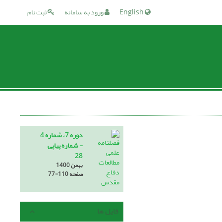
English
ورود به سامانه
ثبت نام
دوره 7، شماره 4
- شماره پیاپی
28
بهمن 1400
صفحه
77-110
فایل ها