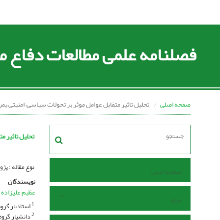
فصلنامه علمی مطالعات دفاع
صفحه اصلی
تحلیل تاثیر متقابل عوامل موثر بر تحولات سیاسی– امنیتی یم
تحلیل تاثیر م
نوع مقاله : پ
صفحه اصلی
نویسندگان
عظیم علیزاده
مرور
استادیار گروه
1
دانشیار گروه 
2