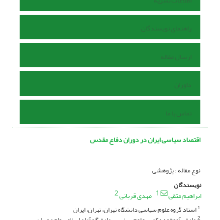
اطلاعات نشریه
راهنمای نویسندگان
ارسال مقاله
داوران
تماس با ما
اقتصاد سیاسی ایران در دوران دفاع مقدس
نوع مقاله : پژوهشی
نویسندگان
2
1
ابراهیم متقی
مهدی قربانی
استاد گروه علوم سیاسی دانشگاه تهران، تهران، ایران
1
دانش آموخته دکتری علوم سیاسی، دانشگاه آزاد اسلامی واحد تهران
2