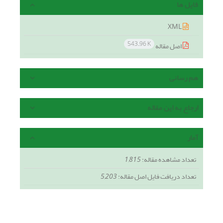
فایل ها
XML
543.96 K
اصل مقاله
هم رسانی
ارجاع به این مقاله
آمار
تعداد مشاهده مقاله:
1,815
تعداد دریافت فایل اصل مقاله:
5,203