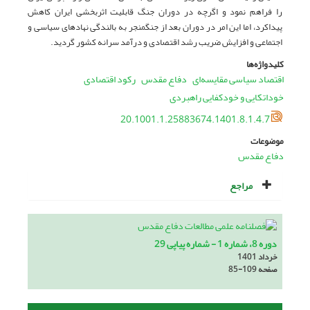
را فراهم نمود و اگرچه در دوران جنگ قابلیت اثربخشی ایران کاهش
پیداکرد، اما این امر در دوران بعد از جنگمنجر به بالندگی نهادهای سیاسی و
اجتماعی و افزایش ضریب رشد اقتصادی و درآمد سرانه کشور گردید.
کلیدواژه‌ها
اقتصاد سیاسی مقایسه‌ای
دفاع مقدس
رکود اقتصادی
خوداتکایی و خودکفایی راهبردی
20.1001.1.25883674.1401.8.1.4.7
موضوعات
دفاع مقدس
مراجع
دوره 8، شماره 1 - شماره پیاپی 29
خرداد 1401
صفحه
85-109