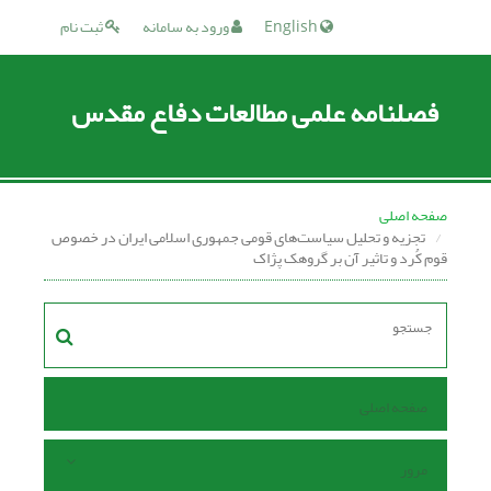
English
ورود به سامانه
ثبت نام
فصلنامه علمی مطالعات دفاع مقدس
صفحه اصلی
تجزیه و تحلیل سیاست‌های قومی جمهوری اسلامی ایران در خصوص
قوم کُرد و تاثیر آن بر گروهک پژاک
صفحه اصلی
مرور