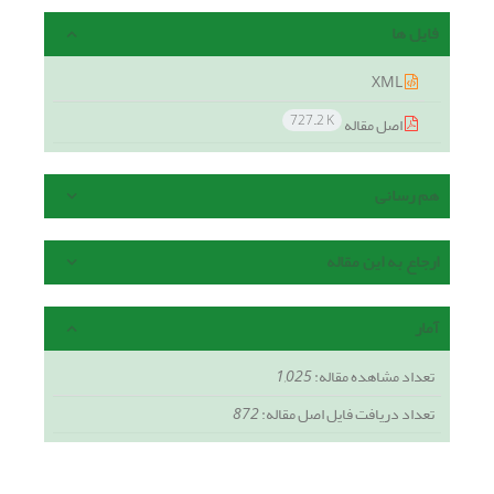
فایل ها
XML
727.2 K
اصل مقاله
هم رسانی
ارجاع به این مقاله
آمار
تعداد مشاهده مقاله:
1,025
تعداد دریافت فایل اصل مقاله:
872