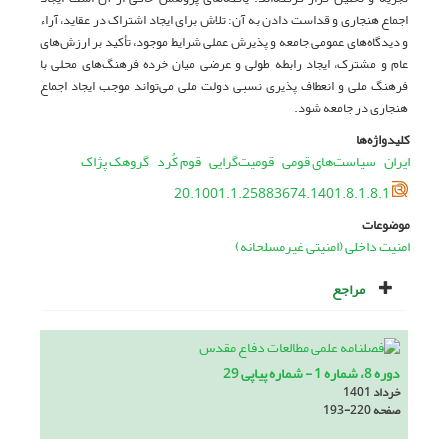
اجماع هنجاری و قداست دادن به آن: تلاش برای ایجاد اشتراک در عقاید، آراء
و دیدگاه‌های عمومی جامعه و پذیرش عملی شرایط موجود، تأکید بر ارزش‌های
عام و مشترک، ایجاد رابطه طولی و عرضی میان خرده فرهنگ‌های محلی با
فرهنگ ملی و انعطاف پذیری نسبی دولت ملی می‌تواند موجب ایجاد اجماع
هنجاری در جامعه شود.
کلیدواژه‌ها
ایران
سیاست‌های قومی
قومیت‌گرایی
قوم کُرد
گروهک پژاک
20.1001.1.25883674.1401.8.1.8.1
موضوعات
امنیت داخلی (امنیتی غیرمسلحانه)
مراجع
دوره 8، شماره 1 - شماره پیاپی 29
خرداد 1401
صفحه
193-220