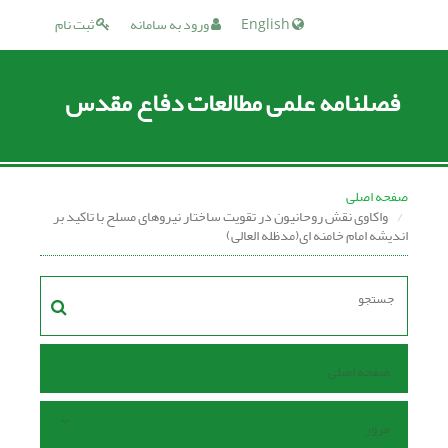
English
ورود به سامانه
ثبت نام
فصلنامه علمی مطالعات دفاع مقدس
صفحه اصلی
واکاوی نقش روحانیون در تقویت ساختار نیروهای مسلح با تاکید بر
اندیشه امام خامنه ای(مدظله العالی)
صفحه اصلی
مرور