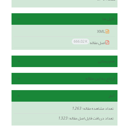
فایل ها
XML
666.02 K
اصل مقاله
هم رسانی
ارجاع به این مقاله
آمار
تعداد مشاهده مقاله:
1,263
تعداد دریافت فایل اصل مقاله:
1,323