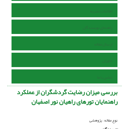
اطلاعات نشریه
راهنمای نویسندگان
ارسال مقاله
داوران
تماس با ما
بررسی میزان رضایت گردشگران از عملکرد
راهنمایان تورهای راهیان نور اصفهان
نوع مقاله : پژوهشی
نویسندگان