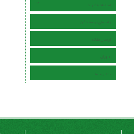
اطلاعات نشریه
راهنمای نویسندگان
ارسال مقاله
داوران
تماس با ما