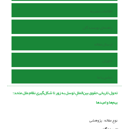
اطلاعات نشریه
راهنمای نویسندگان
ارسال مقاله
داوران
تماس با ما
تحول تاریخی حقوق بین‌المللِ توسل به زور تا شکل‌گیری نظام ملل متحد؛
بیم‌ها و امیدها
نوع مقاله : پژوهشی
نویسندگان