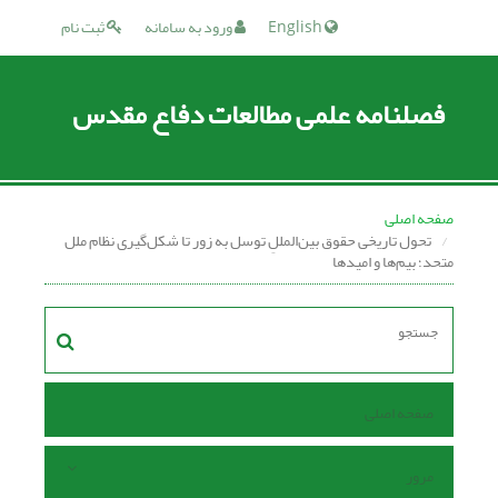
English
ورود به سامانه
ثبت نام
فصلنامه علمی مطالعات دفاع مقدس
صفحه اصلی
تحول تاریخی حقوق بین‌المللِ توسل به زور تا شکل‌گیری نظام ملل
متحد؛ بیم‌ها و امیدها
صفحه اصلی
مرور