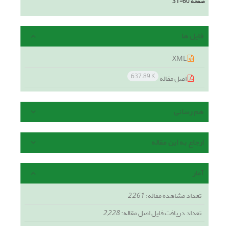
صفحه
31-60
فایل ها
XML
637.89 K
اصل مقاله
هم رسانی
ارجاع به این مقاله
آمار
تعداد مشاهده مقاله:
2,261
تعداد دریافت فایل اصل مقاله:
2,228