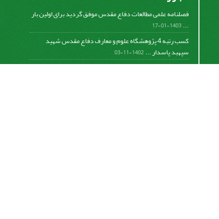
فصلنامه علمی مطالعات دفاع مقدس موفق گردید برای اولین بار
...
1403-01-17
کسب رتبه 4 پژوهشگاه علوم و معارف دفاع مقدس شهید
سپهبد پاسدار ...
1402-11-03
کسب افتخار فصلنامه علمی مطالعات دفاع مقدس در دومین
دوره ...
1401-09-23
برگزاری جلسه هیات تحریریه و ارائه گزارش عملکرد فصلنامه
...
1399-12-19
تفاهم نامه پژوهشگاه علوم و معارف دفاع مقدس شهید سپهبد
پاسدار ...
1399-09-12
«
تعجیل در فرج امام زمان صلوات
»
https://creativecommons.org/licenses/by-nc-sa/4.0/