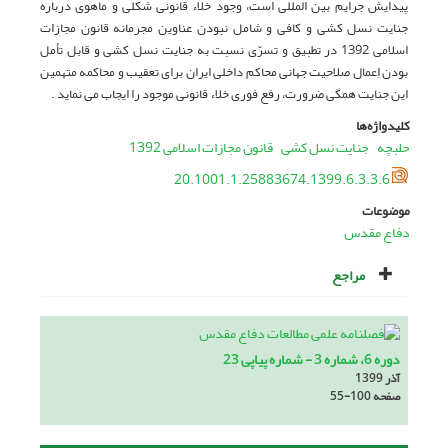
پیدایش جرایم بین المللی است، وجود خلاء قانونی شکلی و ماهوی درباره
جنایت نسل کشی و کافی و شامل نبودن عناوین مجرمانه قانون مجازات
اسلامی 1392 در تطبیق و تسرّی نسبت به جنایت نسل کشی و قابل تأمل
بودن اِعمال صلاحیت جهانی محاکم داخلی ایران برای تعقیب و محاکمه متهمین
این جنایت همگی ضرورت، رفع فوری خلاء قانونی موجود را ایجاب می نماید .
کلیدواژه‌ها
حلبچه
جنایت نسل کشی
قانون مجازات اسلامی 1392
20.1001.1.25883674.1399.6.3.3.6
موضوعات
دفاع مقدس
مراجع
دوره 6، شماره 3 - شماره پیاپی 23
آذر 1399
صفحه
55-100