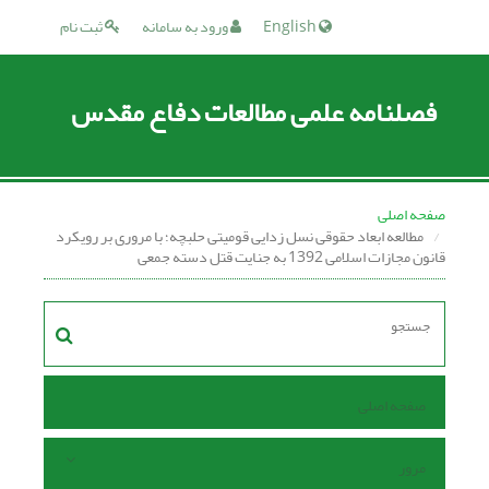
English
ورود به سامانه
ثبت نام
فصلنامه علمی مطالعات دفاع مقدس
صفحه اصلی
مطالعه ابعاد حقوقی نسل زدایی قومیتی حلبچه؛ با مروری بر رویکرد
قانون مجازات اسلامی 1392 به جنایت قتل دسته جمعی
صفحه اصلی
مرور