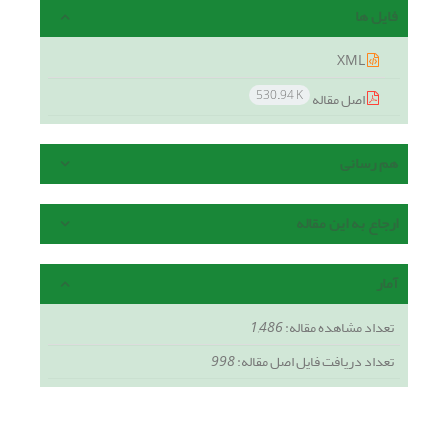
فایل ها
XML
530.94 K
اصل مقاله
هم رسانی
ارجاع به این مقاله
آمار
تعداد مشاهده مقاله:
1,486
تعداد دریافت فایل اصل مقاله:
998