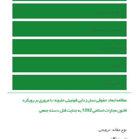
اطلاعات نشریه
راهنمای نویسندگان
ارسال مقاله
داوران
تماس با ما
مطالعه ابعاد حقوقی نسل زدایی قومیتی حلبچه؛ با مروری بر رویکرد
قانون مجازات اسلامی 1392 به جنایت قتل دسته جمعی
نوع مقاله : ترویجی
نویسندگان