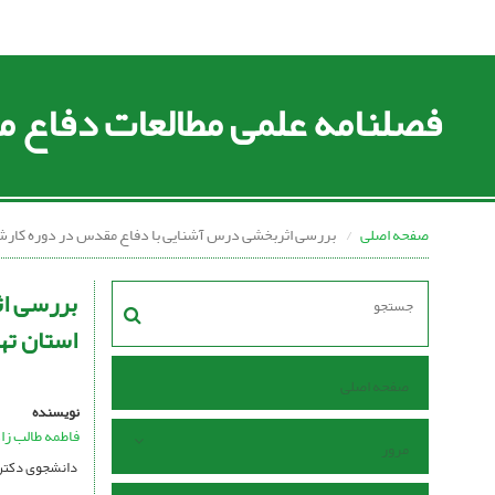
فصلنامه علمی مطالعات دفاع
صفحه اصلی
بررسی اثربخشی درس آشنایی با دفاع مقدس در دوره کارشن
بررسی اث
استان ته
صفحه اصلی
نویسنده
فاطمه طالب زا
مرور
دانشجوی دکتری