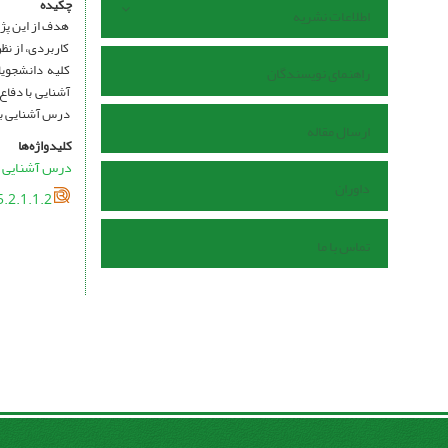
چکیده
اطلاعات نشریه
هدف از این پژ
کاربردی، از نظ
راهنمای نویسندگان
آشنایی با دفا
درس آشنایی با
ارسال مقاله
کلیدواژه‌ها
درس آشنایی ب
داوران
.2.1.1.2
تماس با ما