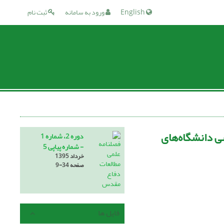
English
ورود به سامانه
ثبت نام
 دانشگاه‌های
دوره 2، شماره 1
- شماره پیاپی 5
خرداد 1395
صفحه
9-34
فایل ها