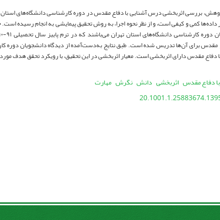
وهش، بررسی اثربخشی درس آشنایی با دفاع مقدس در دوره کارشناسی دانشگاه‌های استان تهر
ر داده‌ها کمی و کیفی است، و از نظر نحوه اجرا، به روش تحقیق پیمایشی به انجام رسیده است.
ع مقدس برای آن‌ها تدریس شده است. طبق نتایج به‌دست‌آمده از دیدگاه دانشجویان دوره کار
 دفاع مقدس دارای اثربخشی است. معیار اثربخشی در این تحقیق، با رویکرد تحقق هدف موردم
ا دفاع مقدس
اثربخشی
دانش
نگرش
مهارت
20.1001.1.25883674.1395