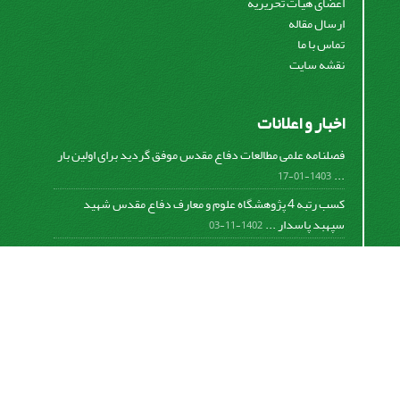
اعضای هیات تحریریه
ارسال مقاله
تماس با ما
نقشه سایت
اخبار و اعلانات
فصلنامه علمی مطالعات دفاع مقدس موفق گردید برای اولین بار
...
1403-01-17
کسب رتبه 4 پژوهشگاه علوم و معارف دفاع مقدس شهید
سپهبد پاسدار ...
1402-11-03
کسب افتخار فصلنامه علمی مطالعات دفاع مقدس در دومین
دوره ...
1401-09-23
برگزاری جلسه هیات تحریریه و ارائه گزارش عملکرد فصلنامه
...
1399-12-19
تفاهم نامه پژوهشگاه علوم و معارف دفاع مقدس شهید سپهبد
پاسدار ...
1399-09-12