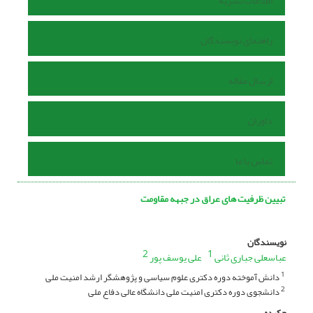
اطلاعات نشریه
راهنمای نویسندگان
ارسال مقاله
داوران
تماس با ما
تبیین ظرفیت های عراق در جبهه مقاومت
نویسندگان
2
1
عباسعلی جباری ثانی
علی یوسف پور
دانش آموخته دوره دکتری علوم سیاسی و پژوهشگر ارشد امنیت ملی
1
دانشجوی دوره دکتری امنیت ملی دانشگاه عالی دفاع ملی
2
چکیده