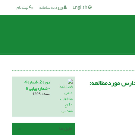
English
ورود به سامانه
ثبت نام
دارس موردمطالعه:
دوره 2، شماره 4
- شماره پیاپی 8
اسفند 1395
فایل ها