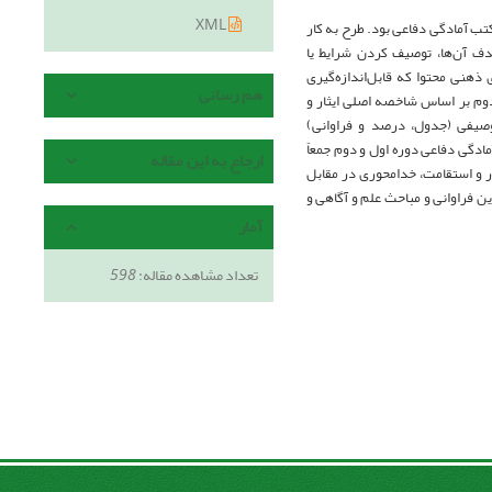
XML
ب آمادگی دفاعی بود. طرح به کار
ف آن‌ها، توصیف کردن شرایط یا
نی محتوا که قابل‌اندازه‌گیری
هم رسانی
دوم بر اساس شاخصه اصلی ایثار و
توصیفی (جدول، درصد و فراوانی)
ادگی دفاعی دوره اول و دوم جمعاً
ارجاع به این مقاله
ار و استقامت، خدامحوری در مقابل
ن فراوانی و مباحث علم و آگاهی و
آمار
تعداد مشاهده مقاله:
598