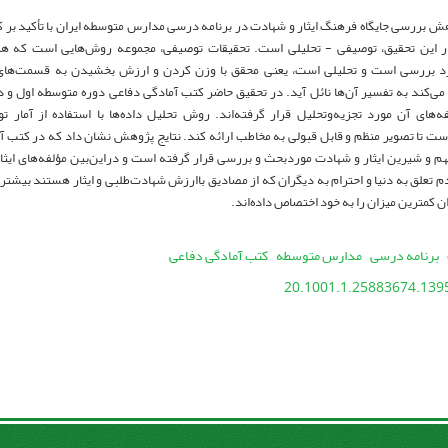
 بررسی جایگاه فرهنگ ایثار و شهادت در برنامه درسی مدارس متوسطه ایران با تأکید بر کت
 این تحقیق، توصیفی - تحلیلی است. تحقیقات توصیفی، مجموعه روش‌هایی است که هد
رد بررسی است و تحلیلی است، یعنی محقق با وزن کردن و ارزش بخشیدن به قسمت‌های ذه
ی‌کند به تفسیر آن‌ها نائل آید. در تحقیق حاضر کتب آمادگی دفاعی دوره متوسطه اول و 
‌های آن مورد تجزیه‌وتحلیل قرار گرفته‌اند. روش تحلیل داده‌ها با استفاده از آمار 
ت تا تصویر منظم و قابل قبولی به مخاطب ارائه کند. نتایج پژوهش نشان داد که در کتب آم
ث مهم و شیرین ایثار و شهادت موردبحث و بررسی قرار گرفته است و دراین‌بین مؤلفه‌های ایث
 تعلق به دنیا و احترام به دیگران که از مصادیق باارزش شهادت‌طلبی و ایثار هستند بیشتری
ان کمترین میزان را به خود اختصاص داده‌اند.
برنامه درسی
مدارس متوسطه
کتب آمادگی دفاعی
20.1001.1.25883674.1395