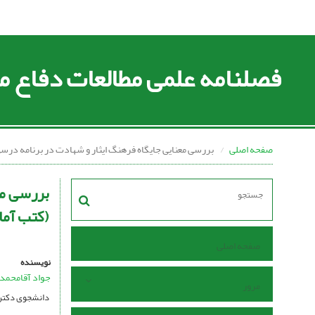
فصلنامه علمی مطالعات دفاع
صفحه اصلی
بررسی معنایی جایگاه فرهنگ ایثار و شهادت در برنامه درس
بررسی مع
(کتب آما
صفحه اصلی
نویسنده
جواد آقامحمد
مرور
دانشجوی دکتری