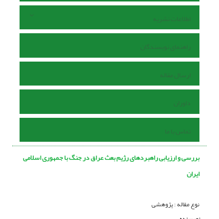
اطلاعات نشریه
راهنمای نویسندگان
ارسال مقاله
داوران
تماس با ما
بررسی و ارزیابی راهبردهای رژیم بعث عراق در جنگ با جمهوری اسلامی
ایران
نوع مقاله : پژوهشی
نویسنده