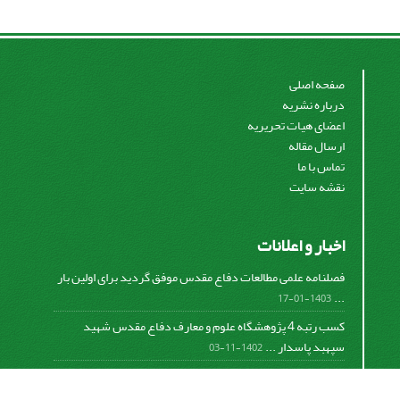
صفحه اصلی
درباره نشریه
اعضای هیات تحریریه
ارسال مقاله
تماس با ما
نقشه سایت
اخبار و اعلانات
فصلنامه علمی مطالعات دفاع مقدس موفق گردید برای اولین بار
...
1403-01-17
کسب رتبه 4 پژوهشگاه علوم و معارف دفاع مقدس شهید
سپهبد پاسدار ...
1402-11-03
کسب افتخار فصلنامه علمی مطالعات دفاع مقدس در دومین
دوره ...
1401-09-23