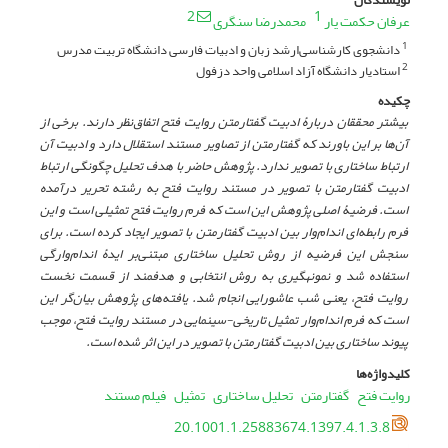
2
1
عرفان حکمت یار
محمدرضا سنگری
دانشجوی کارشناسی‌ارشد زبان و ادبیات فارسی دانشگاه تربیت مدرس
1
استادیار دانشگاه آزاد اسلامی واحد دزفول
2
چکیده
بیشتر محققان دربارۀ ادبیت گفتارمتن روایت فتح اتفاق‌نظر دارند. برخی از
آن‌ها بر این باورند که گفتارمتن از تصاویر مستند استقلال دارد و ادبیت آن
ارتباط ساختاری با تصویر ندارد. پژوهش حاضر با هدف تحلیل چگونگی ارتباط
ادبیت گفتارمتن با تصویر در مستند روایت فتح به رشته تحریر درآمده
است. فرضیۀ اصلی پژوهش این است که فرم روایت فتح تمثیلی است و این
فرم رابطه‌ای اندام‌وار بین ادبیت گفتارمتن با تصویر ایجاد کرده است. برای
سنجش این فرضیه از روش تحلیل ساختاری مبتنی‌بر ایدۀ اندام‌وارگی
استفاده شد و نمونه­گیری به روش انتخابی و هدفمند از قسمت نخست
روایت فتح، یعنی شب عاشورایی انجام شد. یافته‌های پژوهش بیان‌گر این
است که فرم اندام‌وار تمثیل تاریخی-سینمایی در مستند روایت فتح، موجب
پیوند ساختاری بین ادبیت گفتارمتن با تصویر در این اثر شده است.
کلیدواژه‌ها
روایت فتح
گفتارمتن
تحلیل ساختاری
تمثیل
فیلم مستند
20.1001.1.25883674.1397.4.1.3.8