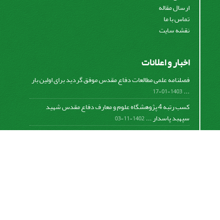
ارسال مقاله
تماس با ما
نقشه سایت
اخبار و اعلانات
فصلنامه علمی مطالعات دفاع مقدس موفق گردید برای اولین بار
...
1403-01-17
کسب رتبه 4 پژوهشگاه علوم و معارف دفاع مقدس شهید
سپهبد پاسدار ...
1402-11-03
کسب افتخار فصلنامه علمی مطالعات دفاع مقدس در دومین
دوره ...
1401-09-23
برگزاری جلسه هیات تحریریه و ارائه گزارش عملکرد فصلنامه
...
1399-12-19
تفاهم نامه پژوهشگاه علوم و معارف دفاع مقدس شهید سپهبد
پاسدار ...
1399-09-12