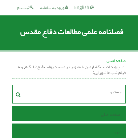
English
ورود به سامانه
ثبت نام
فصلنامه علمی مطالعات دفاع مقدس
صفحه اصلی
پیوند ادبیت گفتارمتن با تصویر در مستند روایت فتح (با نگاهی به
فیلم شب عاشورایی)
صفحه اصلی
مرور