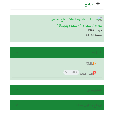
مراجع
دوره 4، شماره 1 - شماره پیاپی 13
خرداد 1397
صفحه
61-88
فایل ها
XML
525.78 K
اصل مقاله
هم رسانی
ارجاع به این مقاله