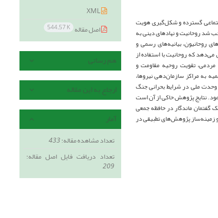
XML
 اجتماعی گسترده و شکل‌گیری هویت
544.57 K
اصل مقاله
وجب شد روحانیت و نهادهای دینی به
ی روحانیون، بیانیه‌های رسمی و
می‌دهد که روحانیت با استفاده از
هم رسانی
 مردمی، تقویت روحیه مقاومت و
یه به مراکز سازمان‌دهی نیروها،
 وحدت ملی در شرایط بحرانی جنگ
ارجاع به این مقاله
نمود. نتایج پژوهش حاکی از آن است
ک گفتمان ماندگار در حافظه جمعی
آمار
و زمینه‌ساز پژوهش‌های تطبیقی در
تعداد مشاهده مقاله:
433
تعداد دریافت فایل اصل مقاله:
209