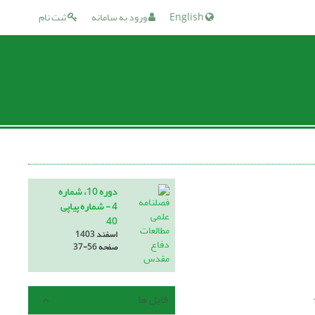
English
ورود به سامانه
ثبت نام
دوره 10، شماره
4 - شماره پیاپی
40
اسفند 1403
صفحه
37-56
فایل ها