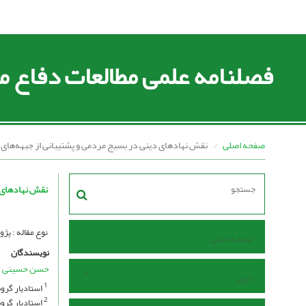
فصلنامه علمی مطالعات دفاع
صفحه اصلی
نقش نهادهای دینی در بسیج مردمی و پشتیبانی از جبهه‌ها
نقش نهادهای 
نوع مقاله : پ
صفحه اصلی
نویسندگان
حسن حسینی
مرور
استادیار گروه
1
استادیار گروه
2