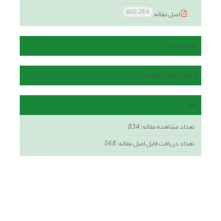
860.28 K
اصل مقاله
هم رسانی
ارجاع به این مقاله
آمار
تعداد مشاهده مقاله:
834
تعداد دریافت فایل اصل مقاله:
568