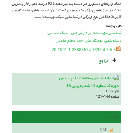
حذف واژه‌های دستوری در دسته‌بند بیز ساده با 92 درصد معیار
F
از بالاترین
دقت در میان انواع ویژگی‌ها برخوردار است. این نتیجه، نشان‌دهنده کارآیی
قابل‌ملاحظۀ این نوع ویژگی در شناسایی سبک نویسنده است.
کلیدواژه‌ها
شناسایی نویسنده
پردازش متن
سبک شناسی
دسته‌بندی خودکار متن
شعر دفاع مقدس
20.1001.1.25883674.1397.4.3.6.5
مراجع
دوره 4، شماره 3 - شماره پیاپی 15
آذر 1397
صفحه
121-144
فایل ها
XML