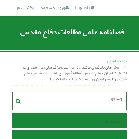
English
ورود به سامانه
ثبت نام
فصلنامه علمی مطالعات دفاع مقدس
صفحه اصلی
روش‌های یادگیری ماشین در بررسی ویژگی‌های زبان شعری در
اشعار شاعران دفاع مقدس (مطالعۀ موردی: اشعار دو شاعر دفاع
مقدس؛ قیصر امین‌پور و محمدرضا عبدالملکیان)
صفحه اصلی
مرور