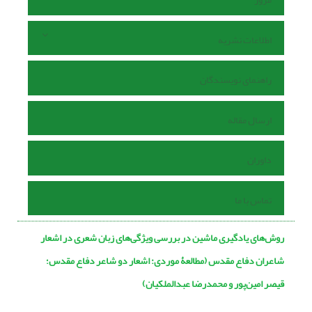
اطلاعات نشریه
راهنمای نویسندگان
ارسال مقاله
داوران
تماس با ما
روش‌های یادگیری ماشین در بررسی ویژگی‌های زبان شعری در اشعار
شاعران دفاع مقدس (مطالعۀ موردی: اشعار دو شاعر دفاع مقدس؛
قیصر امین‌پور و محمدرضا عبدالملکیان)