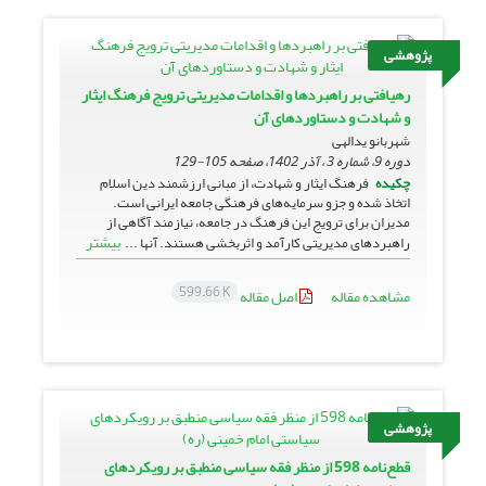
پژوهشی
رهیافتی بر راهبردها و اقدامات مدیریتی ترویج فرهنگ ایثار
و شهادت و دستاوردهای آن
شهربانو یدالهی
دوره 9، شماره 3 ، آذر 1402، صفحه
105-129
چکیده
فرهنگ ایثار و شهادت، از مبانی ارزشمند دین اسلام
اتخاذ شده و جزو سرمایه‌های فرهنگی جامعه ایرانی است.
مدیران برای ترویج این فرهنگ در جامعه، نیازمند آگاهی از
بیشتر
راهبردهای مدیریتی کارآمد و اثربخشی هستند. آنها ...
599.66 K
مشاهده مقاله
اصل مقاله
پژوهشی
قطع‌نامه 598 از منظر فقه سیاسی منطبق بر رویکردهای