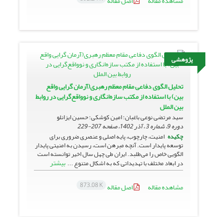
مشاهده مقاله
اصل مقاله
پژوهشی
تحلیل الگوی دفاعی مقام معظم رهبری(آرمان گرایی واقع
بین) با استفاده از مکتب سازه‌انگاری و نوواقع‌گرایی در روابط
بین الملل
سید مرتضی نوعی باغبان؛ امین کوشکی؛ حسین ایزانلو
دوره 9، شماره 3 ، آذر 1402، صفحه
207-229
چکیده
امنیت، چارچوب، پایه اصلی و عنصری ضروری برای
توسعه پایدار است. آنچه مبرهن است، رسیدن به امنیتی پایدار
الگویی خاص را می‌طلبد. ایران طی چهل سال اخیر توانسته است
بیشتر
در ابعاد مختلف با تهدیداتی که به اشکال متنوع ...
873.08 K
مشاهده مقاله
اصل مقاله