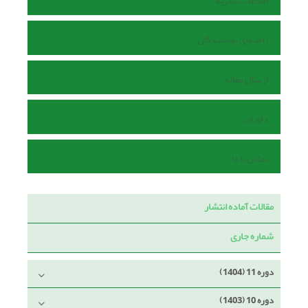
اطلاعات نشریه
راهنمای نویسندگان
ارسال مقاله
داوران
تماس با ما
مقالات آماده انتشار
شماره جاری
دوره 11 (1404)
دوره 10 (1403)