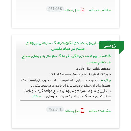
631.03 K
مشاهده مقاله
اصل مقاله
پژوهشی
شناسایی و رتبه‌بندی الگوی فرهنگ سازمانی نیروهای مسلح
در دفاع مقدس
مصطفی لطفی جلال آبادی
دوره 9، شماره 3 ، آذر 1402، صفحه
81-103
چکیده
رژیم بعثت عراق با انجام محاسبات دقیق برای اشغال یک
هفته‌ای ایران حمله برق‌آسایی را برنامه‌ریزی نمود لیکن با
پایداری و مقاومت مردم و نیروهای مسلح مواجه گردید و باعث
بیشتر
شکل‌گیری فرهنگ سازمانی خاص در نیروهای ...
792.51 K
مشاهده مقاله
اصل مقاله