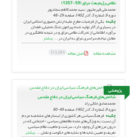
نظامی رژیم بعث عراق (59 -1357)
محمدعلی قهرمانپور؛ سید محمدکاظم سجادپور
دوره 9، شماره 3 ، آذر 1402، صفحه
29-48
چکیده
یکی از فرضیات مطرح علیه ارتش جمهوری اسلامی ایران
در بسیاری از آثار تولید شده پیرامون جنگ تحمیلی، فقدان
برآورد اطلاعاتی از تحرکات نظامی عراق و در نتیجه غافلگیری در
بیشتر
مقابل تهاجم سراسری عراق به ایران در ...
313.28 K
مشاهده مقاله
اصل مقاله
پژوهشی
شاخص‌های فرهنگ سیاسی ایران در دفاع مقدس
محمدصادق جلالی راد
دوره 9، شماره 3 ، آذر 1402، صفحه
49-80
چکیده
فرهنگ‌سیاسی هر کشوری از ایستارهای مشخصه مردم
آن نسبت به ویژگی‌های عمده نظام‌های سیاسی - اجتماعی که در
درون مرزهای آن وجود دارد، سرشت و ماهیت نظام سیاسی،
بیشتر
تعریف و تعیین‌ شایدها و نشایدهای حکومت و نقش ...