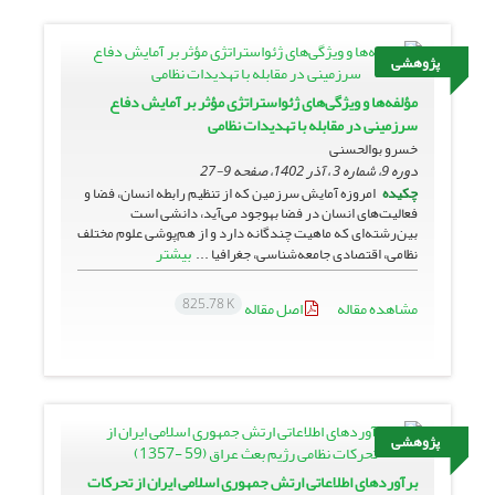
پژوهشی
مؤلفه‌ها و ویژگی‌های ژئواستراتژی مؤثر بر آمایش دفاع
سرزمینی در مقابله با تهدیدات نظامی
خسرو بوالحسنی
دوره 9، شماره 3 ، آذر 1402، صفحه
9-27
چکیده
امروزه آمایش سرزمین که از تنظیم رابطه انسان، فضا و
فعالیت‌های انسان در فضا به­وجود می‌آید، دانشی است
بین‌رشته‌ای که ماهیت چندگانه دارد و از هم‌پوشی علوم مختلف
بیشتر
نظامی، اقتصادی جامعه‌شناسی، جغرافیا ...
825.78 K
مشاهده مقاله
اصل مقاله
پژوهشی
برآوردهای اطلاعاتی ارتش جمهوری اسلامی ایران از تحرکات